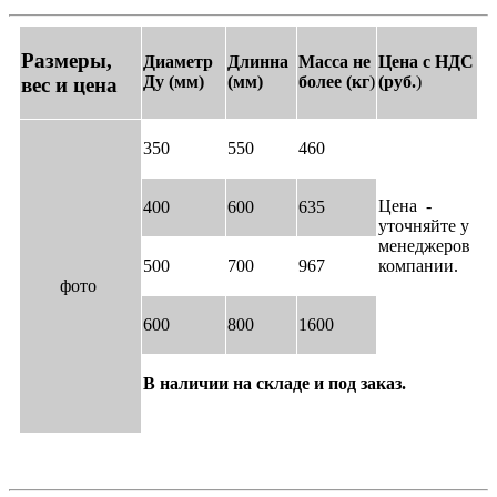
Размеры,
Диаметр
Длинна
Масса не
Цена с НДС
Ду (мм)
(мм)
более (кг
)
(руб.
)
вес и цена
350
550
460
Цена -
400
600
635
уточняйте у
менеджеров
500
700
967
компании.
фото
600
800
1600
В наличии на складе и под заказ.