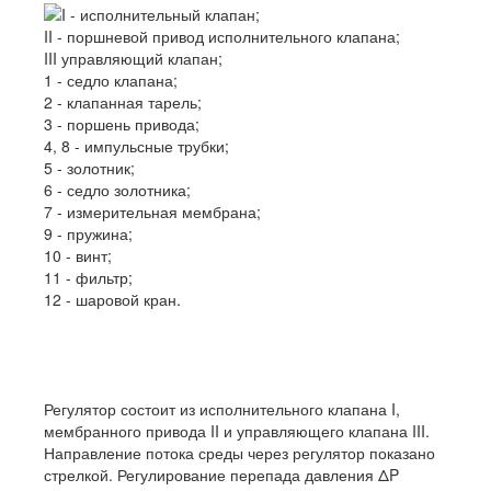
I - исполнительный клапан;
II - поршневой привод исполнительного клапана;
III управляющий клапан;
1 - седло клапана;
2 - клапанная тарель;
3 - поршень привода;
4, 8 - импульсные трубки;
5 - золотник;
6 - седло золотника;
7 - измерительная мембрана;
9 - пружина;
10 - винт;
11 - фильтр;
12 - шаровой кран.
Регулятор состоит из исполнительного клапана I,
мембранного привода II и управляющего клапана III.
Направление потока среды через регулятор показано
стрелкой. Регулирование перепада давления ΔP