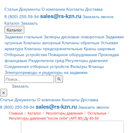
Статьи
Документы
О компании
Контакты
Доставка
sales@rs-kzn.ru
8 (800) 250-59-94
Заказать звонок
Каталог
Заказать
Каталог
Задвижки стальные
Затворы дисковые поворотные
Задвижки
чугунные
Клапаны запорные
Клапаны обратные
Устьевая
арматура
Клапаны предохранительные
Краны шаровые
Отборные устройства
Пожарное оборудование
Прокладки
фланцевые
Разделители сред
Регуляторы давления
Соединения отборных устройств
Фильтры
Фланцы
Электроприводы и редукторы на задвижки
Заказать
Статьи
Документы
О компании
Контакты
Доставка
sales@rs-kzn.ru
8 (800) 250-59-94
Заказать звонок
Главная
Каталог
Регуляторы давления
Остальные
Регуляторы давления "после себя" (АРТ-85) Ду 40-50