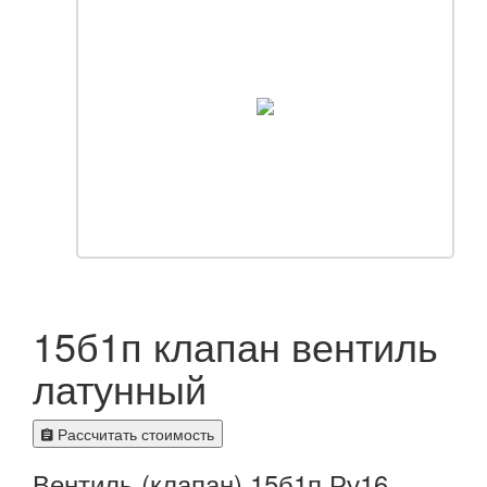
15б1п клапан вентиль
латунный
Рассчитать стоимость
Вентиль (клапан) 15б1п Ру16