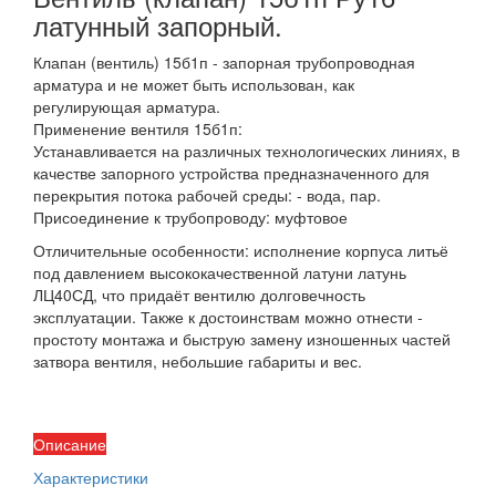
латунный запорный.
Клапан (вентиль) 15б1п - запорная трубопроводная
арматура и не может быть использован, как
регулирующая арматура.
Применение вентиля 15б1п:
Устанавливается на различных технологических линиях, в
качестве запорного устройства предназначенного для
перекрытия потока рабочей среды: - вода, пар.
Присоединение к трубопроводу: муфтовое
Отличительные особенности: исполнение корпуса литьё
под давлением высококачественной латуни латунь
ЛЦ40СД, что придаёт вентилю долговечность
эксплуатации. Также к достоинствам можно отнести -
простоту монтажа и быструю замену изношенных частей
затвора вентиля, небольшие габариты и вес.
Описание
Характеристики