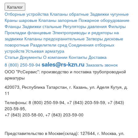
Каталог
Отборные устройства
Клапаны обратные
Задвижки чугунные
Краны шаровые
Клапаны запорные
Пожарное оборудование
Фланцы
Задвижки стальные
Регуляторы давления
Фильтры
Прокладки фланцевые
Электроприводы и редукторы на
задвижки
Клапаны предохранительные
Затворы дисковые
поворотные
Разделители сред
Соединения отборных
устройств
Устьевая арматура
Статьи
Документы
О компании
Контакты
Доставка
sales@rs-kzn.ru
8 (800) 250-59-94
Заказать звонок
ООО "РсСервис": производство и поставка трубопроводной
арматуры
420073, Республика Татарстан, г. Казань, ул. Аделя Кутуя, д.
11
Телефоны: 8 (800) 250-59-94, +7 (843) 203-59-59, +7 (843)
203-59-95,
+7 (843) 203-58-00, +7 (843) 203-59-00
Представительство в Москве(склад): 127644, г. Москва, ул.