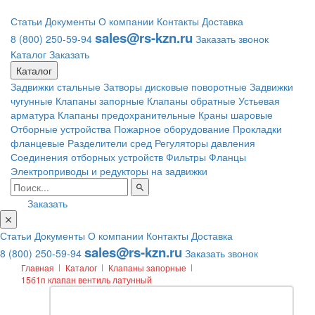
Статьи
Документы
О компании
Контакты
Доставка
sales@rs-kzn.ru
8 (800) 250-59-94
Заказать звонок
Каталог
Заказать
Каталог
Задвижки стальные
Затворы дисковые поворотные
Задвижки
чугунные
Клапаны запорные
Клапаны обратные
Устьевая
арматура
Клапаны предохранительные
Краны шаровые
Отборные устройства
Пожарное оборудование
Прокладки
фланцевые
Разделители сред
Регуляторы давления
Соединения отборных устройств
Фильтры
Фланцы
Электроприводы и редукторы на задвижки
Заказать
Статьи
Документы
О компании
Контакты
Доставка
sales@rs-kzn.ru
8 (800) 250-59-94
Заказать звонок
Главная
Каталог
Клапаны запорные
15б1п клапан вентиль латунный