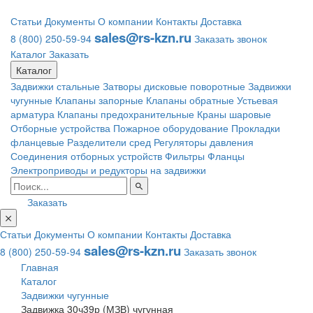
Статьи
Документы
О компании
Контакты
Доставка
sales@rs-kzn.ru
8 (800) 250-59-94
Заказать звонок
Каталог
Заказать
Каталог
Задвижки стальные
Затворы дисковые поворотные
Задвижки
чугунные
Клапаны запорные
Клапаны обратные
Устьевая
арматура
Клапаны предохранительные
Краны шаровые
Отборные устройства
Пожарное оборудование
Прокладки
фланцевые
Разделители сред
Регуляторы давления
Соединения отборных устройств
Фильтры
Фланцы
Электроприводы и редукторы на задвижки
Заказать
Статьи
Документы
О компании
Контакты
Доставка
sales@rs-kzn.ru
8 (800) 250-59-94
Заказать звонок
Главная
Каталог
Задвижки чугунные
Задвижка 30ч39р (МЗВ) чугунная