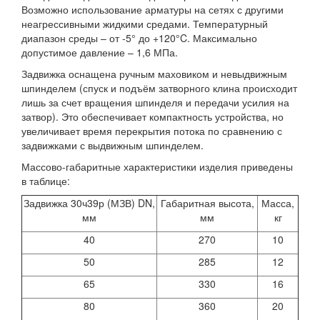
Возможно использование арматуры на сетях с другими
неагрессивными жидкими средами. Температурный
диапазон среды – от -5° до +120°C. Максимально
допустимое давление – 1,6 МПа.
Задвижка оснащена ручным маховиком и невыдвижным
шпинделем (спуск и подъём затворного клина происходит
лишь за счет вращения шпинделя и передачи усилия на
затвор). Это обеспечивает компактность устройства, но
увеличивает время перекрытия потока по сравнению с
задвижками с выдвижным шпинделем.
Массово-габаритные характеристики изделия приведены
в таблице:
Задвижка 30ч39р (МЗВ) DN,
Габаритная высота,
Масса,
мм
мм
кг
40
270
10
50
285
12
65
330
16
80
360
20