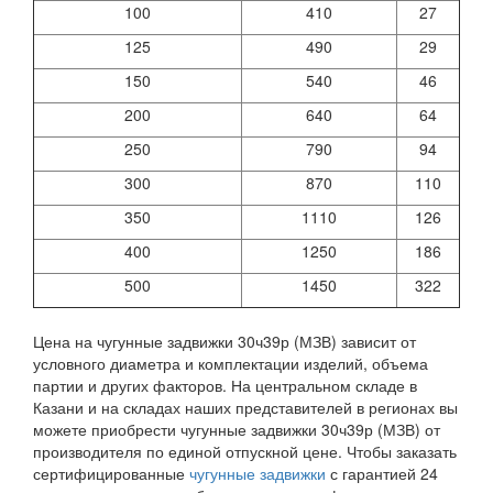
100
410
27
125
490
29
150
540
46
200
640
64
250
790
94
300
870
110
350
1110
126
400
1250
186
500
1450
322
Цена на чугунные задвижки 30ч39р (МЗВ) зависит от
условного диаметра и комплектации изделий, объема
партии и других факторов. На центральном складе в
Казани и на складах наших представителей в регионах вы
можете приобрести чугунные задвижки 30ч39р (МЗВ) от
производителя по единой отпускной цене. Чтобы заказать
сертифицированные
чугунные задвижки
с гарантией 24